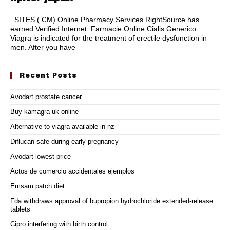
. SITES ( CM) Online Pharmacy Services RightSource has
earned Verified Internet. Farmacie Online Cialis Generico.
Viagra is indicated for the treatment of erectile dysfunction in
men. After you have
Recent Posts
Avodart prostate cancer
Buy kamagra uk online
Alternative to viagra available in nz
Diflucan safe during early pregnancy
Avodart lowest price
Actos de comercio accidentales ejemplos
Emsam patch diet
Fda withdraws approval of bupropion hydrochloride extended-release
tablets
Cipro interfering with birth control