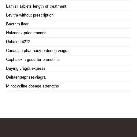
Lamisil tablets length of treatment
Levitra without prescription
Bactrim liver
Nolvadex price canada
Robaxin 4212
Canadian pharmacy ordering viagra
Cephalexin good for bronchitis
Buying viagra express
Deltaenterprisesviagra
Minocycline dosage strengths